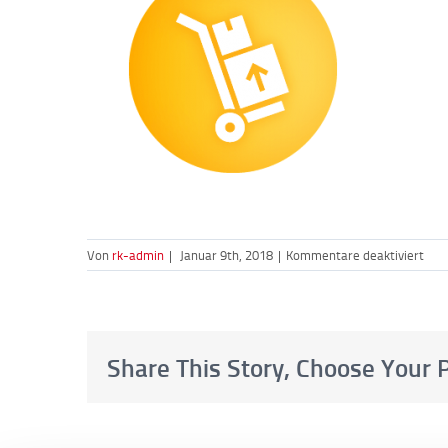
für
Von
rk-admin
|
Januar 9th, 2018
|
Kommentare deaktiviert
ico-
wie
Share This Story, Choose Your 